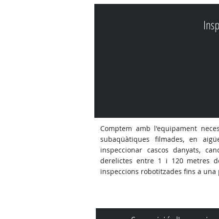
Ins
Comptem amb l'equipament necessa
subaqüàtiques filmades, en aigü
inspeccionar cascos danyats, cano
derelictes entre 1 i 120 metres 
inspeccions robotitzades fins a una