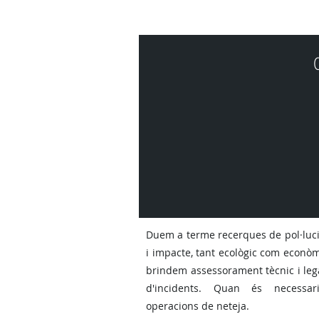
Duem a terme recerques de pol·luci
i impacte, tant ecològic com econò
brindem assessorament tècnic i lega
d'incidents. Quan és necessar
operacions de neteja.