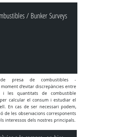
mbustibles / Bunker Surveys
ó de presa de combustibles -
l moment d'evitar discrepàncies entre
s i les quantitats de combustible
per calcular el consum i estudiar el
xell. En cas de ser necessari podem,
cció de les observacions corresponents
els interessos dels nostres principals.