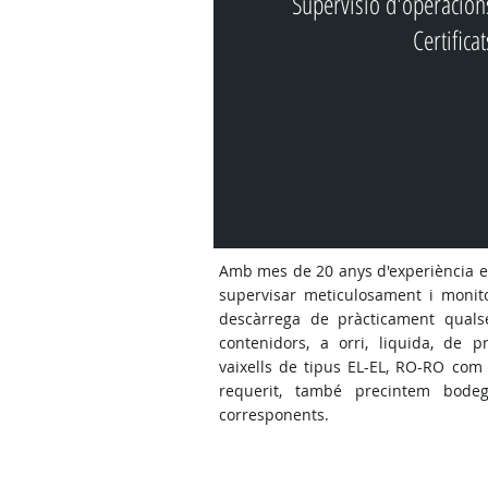
Supervisió d'operacion
Certifica
Amb mes de 20 anys d'experiència en
supervisar meticulosament i monit
descàrrega de pràcticament quals
contenidors, a orri, liquida, de pr
vaixells de tipus EL-EL, RO-RO com
requerit, també precintem bodeg
corresponents.