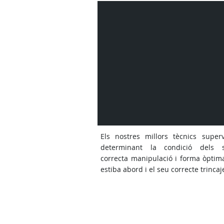
Els nostres millors tècnics super
determinant la condició dels 
correcta manipulació i forma òptima
estiba abord i el seu correcte trincaj