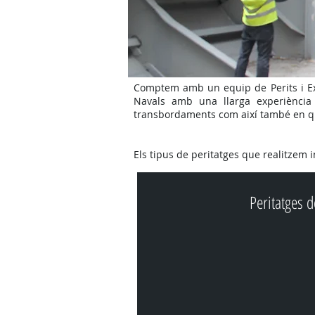
Comptem amb un equip de Perits i Exp
Navals amb una llarga experiència e
transbordaments com així també en qua
Els tipus de peritatges que realitzem i
Peritatges 