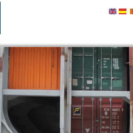
INICI
SERVEIS LEGALS I OPERATIUS
PERITATGES
P