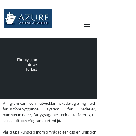
Förebyggan
de av
förlust
Vi granskar och utvecklar skadereglering och
förlustförebyggande system för rederier,
hamnterminaler, fartygsagenter och olika företag till
sjöss, luft-och vägtransport miljö.
Vår djupa kunskap inom området ger oss en unik och